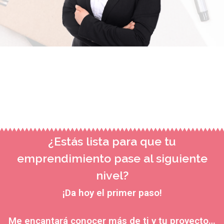
¿Estás lista para que tu
emprendimiento pase al siguiente
nivel?
¡Da hoy el primer paso!
Me encantará conocer más de ti y tu proyecto…